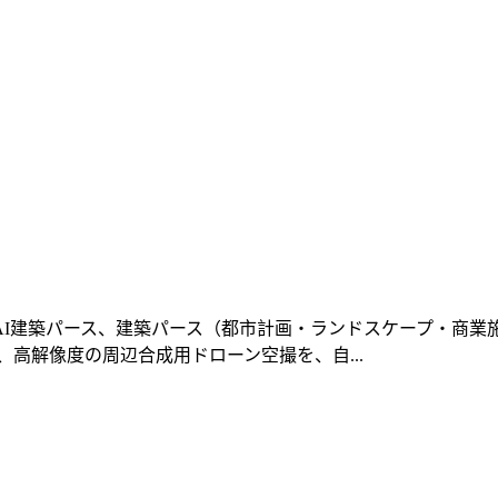
I建築パース、建築パース（都市計画・ランドスケープ・商業施設
高解像度の周辺合成用ドローン空撮を、自...