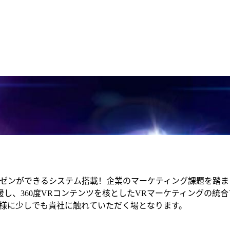
ゼンができるシステム搭載！企業のマーケティング課題を踏まえ
し、360度VRコンテンツを核としたVRマーケティングの統
客様に少しでも貴社に触れていただく場となります。