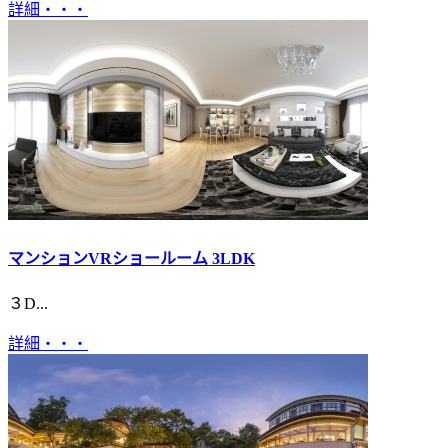
詳細・・・
マンションVRショールーム 3LDK
３D...
詳細・・・