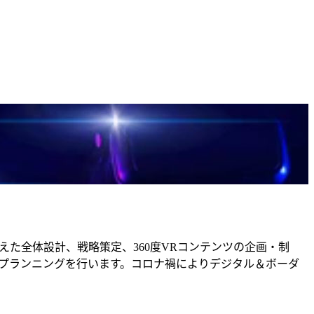
た全体設計、戦略策定、360度VRコンテンツの企画・制
合プランニングを行います。コロナ禍によりデジタル＆ボーダ