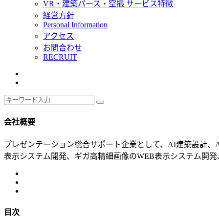
VR・建築パース・空撮 サービス特徴
経営方針
Personal Information
アクセス
お問合わせ
RECRUIT
会社概要
プレゼンテーション総合サポート企業として、AI建築設計、A
表示システム開発、ギガ高精細画像のWEB表示システム開発、
目次