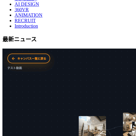
AI DESIGN
360VR
ANIMATION
RECRUIT
Introduction
最新ニュース