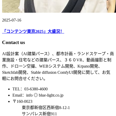
2025-07-16
「コンテンツ東京2025」大盛況！
Contact us
AI設計案（AI建築パース）、都市計画・ランドスケープ・商
業施設・住宅などの建築パース、３６０VR、動画撮影と制
作、ドローン空撮、WEBシステム開発、Krpano開発、
Sketchfab開発、Stable diffusion ComfyUI開発に関して、お気
軽にお問合せください。
TEL：03-6380-4600
Email：info ◎ blue-light.co.jp
〒160-0023
東京都新宿区西新宿8-12-1
サンパレス新宿911