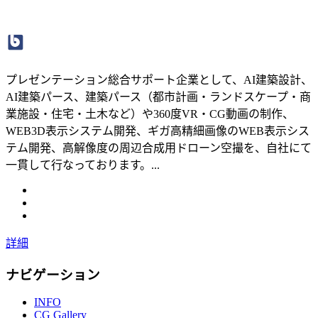
プレゼンテーション総合サポート企業として、AI建築設計、
AI建築パース、建築パース（都市計画・ランドスケープ・商
業施設・住宅・土木など）や360度VR・CG動画の制作、
WEB3D表示システム開発、ギガ高精細画像のWEB表示シス
テム開発、高解像度の周辺合成用ドローン空撮を、自社にて
一貫して行なっております。...
詳細
ナビゲーション
INFO
CG Gallery