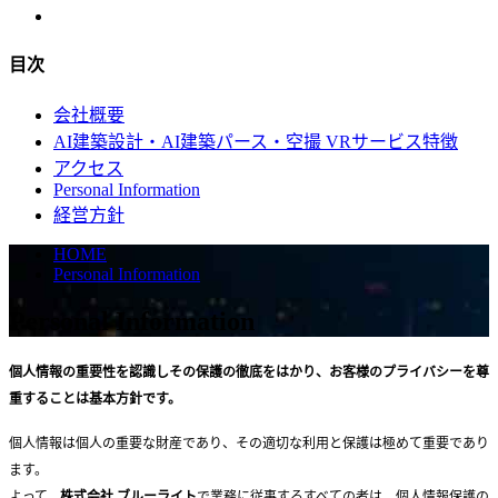
目次
会社概要
AI建築設計・AI建築パース・空撮 VRサービス特徴
アクセス
Personal Information
経営方針
HOME
Personal Information
Personal Information
個人情報の重要性を認識しその保護の徹底をはかり、お客様のプライバシーを尊
重することは基本方針です。
個人情報は個人の重要な財産であり、その適切な利用と保護は極めて重要であり
ます。
よって、
株式会社 ブルーライト
で業務に従事するすべての者は、個人情報保護の