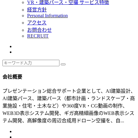
VR・建築パース・空撮 サービス特徴
経営方針
Personal Information
アクセス
お問合わせ
RECRUIT
会社概要
プレゼンテーション総合サポート企業として、AI建築設計、
AI建築パース、建築パース（都市計画・ランドスケープ・商
業施設・住宅・土木など）や360度VR・CG動画の制作、
WEB3D表示システム開発、ギガ高精細画像のWEB表示シス
テム開発、高解像度の周辺合成用ドローン空撮を、自...