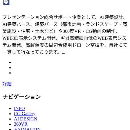
プレゼンテーション総合サポート企業として、AI建築設計、
AI建築パース、建築パース（都市計画・ランドスケープ・商
業施設・住宅・土木など）や360度VR・CG動画の制作、
WEB3D表示システム開発、ギガ高精細画像のWEB表示シス
テム開発、高解像度の周辺合成用ドローン空撮を、自社にて
一貫して行なっております。...
詳細
ナビゲーション
INFO
CG Gallery
AI DESIGN
360VR
ANIMATION