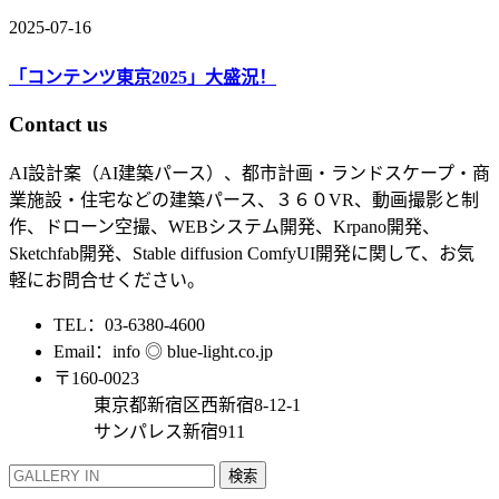
2025-07-16
「コンテンツ東京2025」大盛況！
Contact us
AI設計案（AI建築パース）、都市計画・ランドスケープ・商
業施設・住宅などの建築パース、３６０VR、動画撮影と制
作、ドローン空撮、WEBシステム開発、Krpano開発、
Sketchfab開発、Stable diffusion ComfyUI開発に関して、お気
軽にお問合せください。
TEL：03-6380-4600
Email：info ◎ blue-light.co.jp
〒160-0023
東京都新宿区西新宿8-12-1
サンパレス新宿911
検索