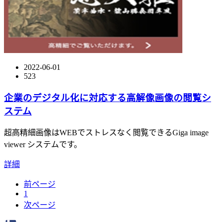
2022-06-01
523
企業のデジタル化に対応する高解像画像の閲覧シ
ステム
超高精細画像はWEBでストレスなく閲覧できるGiga image
viewer システムです。
詳細
前ページ
1
次ページ