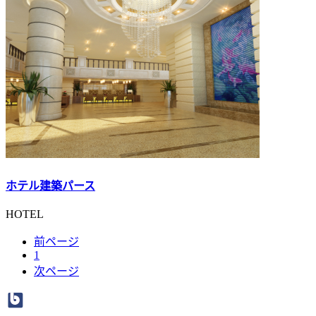
ホテル建築パース
HOTEL
前ページ
1
次ページ