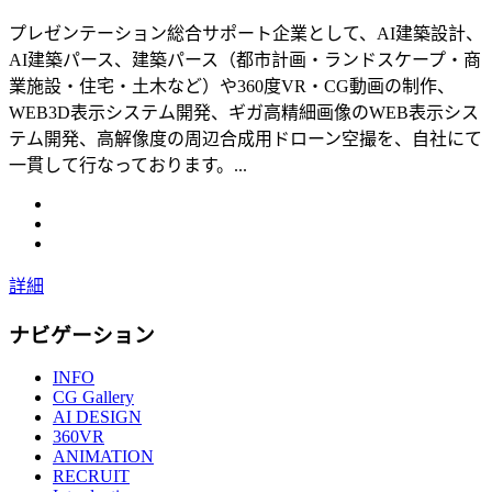
プレゼンテーション総合サポート企業として、AI建築設計、
AI建築パース、建築パース（都市計画・ランドスケープ・商
業施設・住宅・土木など）や360度VR・CG動画の制作、
WEB3D表示システム開発、ギガ高精細画像のWEB表示シス
テム開発、高解像度の周辺合成用ドローン空撮を、自社にて
一貫して行なっております。...
詳細
ナビゲーション
INFO
CG Gallery
AI DESIGN
360VR
ANIMATION
RECRUIT