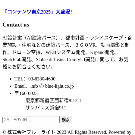
「コンテンツ東京2025」大盛況！
Contact us
AI設計案（AI建築パース）、都市計画・ランドスケープ・商
業施設・住宅などの建築パース、３６０VR、動画撮影と制
作、ドローン空撮、WEBシステム開発、Krpano開発、
Sketchfab開発、Stable diffusion ComfyUI開発に関して、お気
軽にお問合せください。
TEL：03-6380-4600
Email：info ◎ blue-light.co.jp
〒160-0023
東京都新宿区西新宿8-12-1
サンパレス新宿911
検索
© 株式会社ブルーライト 2023 All Rights Reserved. Powered by