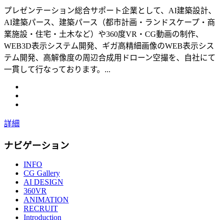
プレゼンテーション総合サポート企業として、AI建築設計、
AI建築パース、建築パース（都市計画・ランドスケープ・商
業施設・住宅・土木など）や360度VR・CG動画の制作、
WEB3D表示システム開発、ギガ高精細画像のWEB表示シス
テム開発、高解像度の周辺合成用ドローン空撮を、自社にて
一貫して行なっております。...
詳細
ナビゲーション
INFO
CG Gallery
AI DESIGN
360VR
ANIMATION
RECRUIT
Introduction