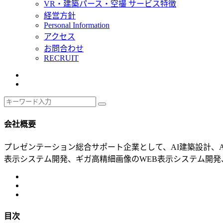
VR・建築パース・空撮 サービス特徴
経営方針
Personal Information
アクセス
お問合わせ
RECRUIT
会社概要
プレゼンテーション総合サポート企業として、AI建築設計、A
表示システム開発、ギガ高精細画像のWEB表示システム開発、
目次