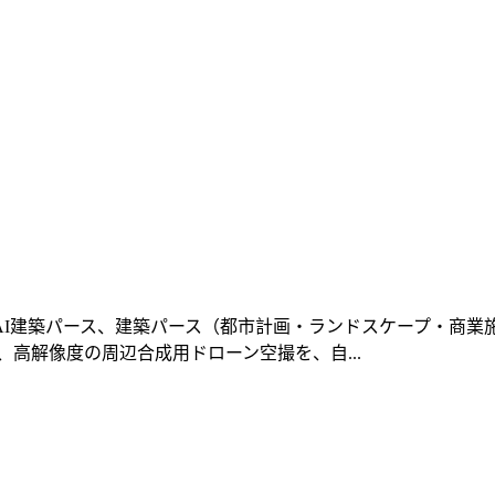
I建築パース、建築パース（都市計画・ランドスケープ・商業施設
高解像度の周辺合成用ドローン空撮を、自...