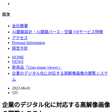
目次
会社概要
AI建築設計・AI建築パース・空撮 VRサービス特徴
アクセス
Personal Information
経営方針
HOME
NEWS
新商品「Giga image viewer」
企業のデジタル化に対応する高解像画像の閲覧システ
ム
2022-06-01
525
企業のデジタル化に対応する高解像画像