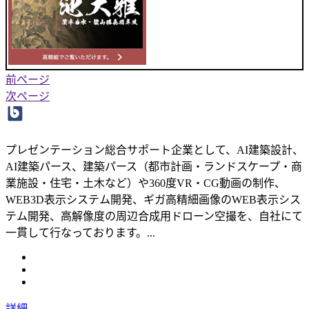
前ページ
次ページ
プレゼンテーション総合サポート企業として、AI建築設計、
AI建築パース、建築パース（都市計画・ランドスケープ・商
業施設・住宅・土木など）や360度VR・CG動画の制作、
WEB3D表示システム開発、ギガ高精細画像のWEB表示シス
テム開発、高解像度の周辺合成用ドローン空撮を、自社にて
一貫して行なっております。...
詳細