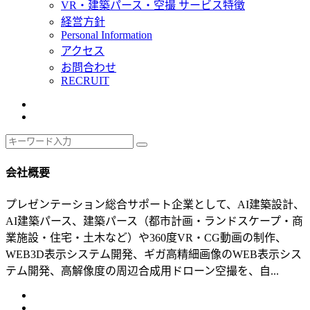
VR・建築パース・空撮 サービス特徴
経営方針
Personal Information
アクセス
お問合わせ
RECRUIT
会社概要
プレゼンテーション総合サポート企業として、AI建築設計、
AI建築パース、建築パース（都市計画・ランドスケープ・商
業施設・住宅・土木など）や360度VR・CG動画の制作、
WEB3D表示システム開発、ギガ高精細画像のWEB表示シス
テム開発、高解像度の周辺合成用ドローン空撮を、自...