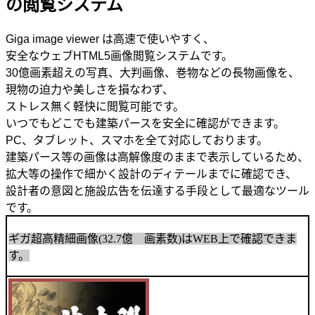
の閲覧システム
Giga image viewer は高速で使いやすく、
安全なウェブHTML5画像閲覧システムです。
30億画素超えの写真、大判画像、巻物などの長物画像を、
現物の迫力や美しさを損なわず、
ストレス無く軽快に閲覧可能です。
いつでもどこでも建築パースを安全に確認ができます。
PC、タブレット、スマホを全て対応しております。
建築パース等の画像は高解像度のままで表示しているため、
拡大等の操作で細かく設計のディテールまでに確認でき、
設計者の意図と施設広告を伝達する手段として最適なツール
です。
ギガ超高精細画像(32.7億 画素数)はWEB上で確認できま
す。