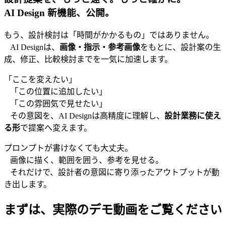
AI Design 新機能、公開。
もう、設計検討は「時間がかかるもの」ではありません。
AI Designは、
画像・指示・参考画像
をもとに、設計案の生
成、修正、比較検討までを一気に加速します。
「ここを変えたい」
「この位置に追加したい」
「この雰囲気で見せたい」
その意図を、AI Designは高精度に理解し、
設計業務に使え
る形
で提案へ変えます。
プロンプトが書けなくても大丈夫。
画像に描く、範囲を囲う、参考を見せる。
それだけで、設計者の意図に寄り添ったアウトプットが動
き出します。
まずは、実際のデモ動画をご覧ください