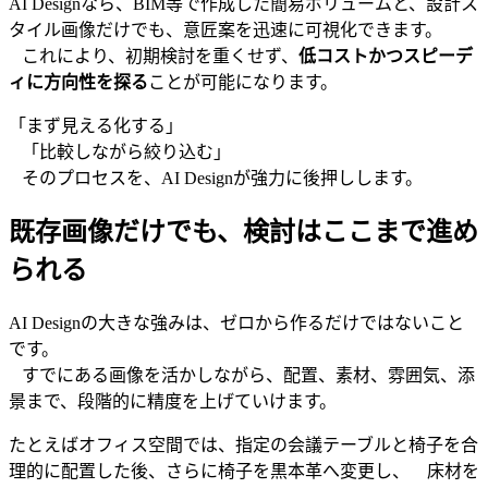
AI Designなら、BIM等で作成した簡易ボリュームと、設計ス
タイル画像だけでも、意匠案を迅速に可視化できます。
これにより、初期検討を重くせず、
低コストかつスピーデ
ィに方向性を探る
ことが可能になります。
「まず見える化する」
「比較しながら絞り込む」
そのプロセスを、AI Designが強力に後押しします。
既存画像だけでも、検討はここまで進め
られる
AI Designの大きな強みは、ゼロから作るだけではないこと
です。
すでにある画像を活かしながら、配置、素材、雰囲気、添
景まで、段階的に精度を上げていけます。
たとえばオフィス空間では、指定の会議テーブルと椅子を合
理的に配置した後、さらに椅子を黒本革へ変更し、 床材を