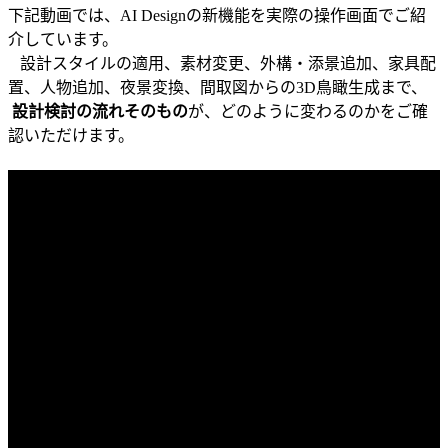
下記動画では、AI Designの新機能を実際の操作画面でご紹
介しています。
設計スタイルの適用、素材変更、外構・添景追加、家具配
置、人物追加、夜景変換、間取図からの3D鳥瞰生成まで、
設計検討の流れそのもの
が、どのように変わるのかをご確
認いただけます。