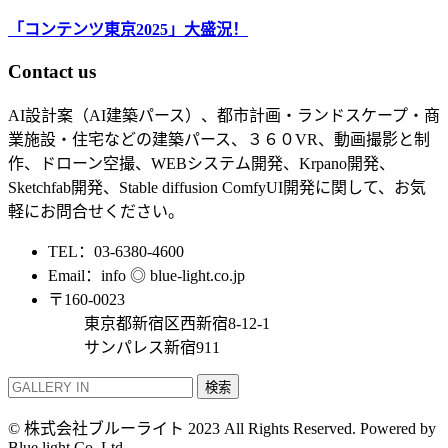
「コンテンツ東京2025」大盛況！
Contact us
AI設計案（AI建築パース）、都市計画・ランドスケープ・商
業施設・住宅などの建築パース、３６０VR、動画撮影と制
作、ドローン空撮、WEBシステム開発、Krpano開発、
Sketchfab開発、Stable diffusion ComfyUI開発に関して、お気
軽にお問合せください。
TEL：03-6380-4600
Email：info ◎ blue-light.co.jp
〒160-0023
東京都新宿区西新宿8-12-1
サンパレス新宿911
検索
© 株式会社ブルーライト 2023 All Rights Reserved. Powered by
Blue light Co.,Ltd.