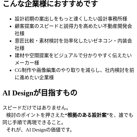
こんな企業様におすすめです
設計初期の案出しをもっと速くしたい設計事務所様
顧客提案のスピードと説得力を高めたい不動産開発会
社様
意匠比較・素材検討を効率化したいゼネコン・内装会
社様
建材や空間提案をビジュアルで分かりやすく伝えたい
メーカー様
CG制作や画像編集のやり取りを減らし、社内検討を前
に進めたい企業様
AI Designが目指すもの
スピードだけではありません。
検討のポイントを押さえた
“根拠のある設計案”
を、誰でも
同じ手順で再現できること。
それが、AI Designの価値です。