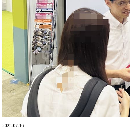
2025-07-16