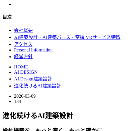
目次
会社概要
AI建築設計・AI建築パース・空撮 VRサービス特徴
アクセス
Personal Information
経営方針
HOME
AI DESIGN
AI Design建築設計
進化続けるAI建築設計
2026-03-09
134
進化続けるAI建築設計
設計提案を、もっと速く。もっと確かに。