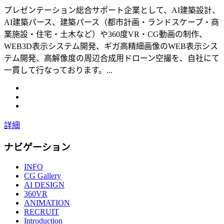
プレゼンテーション総合サポート企業として、AI建築設計、
AI建築パース、建築パース（都市計画・ランドスケープ・商
業施設・住宅・土木など）や360度VR・CG動画の制作、
WEB3D表示システム開発、ギガ高精細画像のWEB表示シス
テム開発、高解像度の周辺合成用ドローン空撮を、自社にて
一貫して行なっております。...
詳細
ナビゲーション
INFO
CG Gallery
AI DESIGN
360VR
ANIMATION
RECRUIT
Introduction