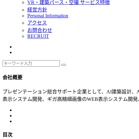
VR・建築パース・空撮 サービス特徴
経営方針
Personal Information
アクセス
お問合わせ
RECRUIT
会社概要
プレゼンテーション総合サポート企業として、AI建築設計、A
表示システム開発、ギガ高精細画像のWEB表示システム開発、
目次