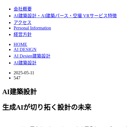
会社概要
AI建築設計・AI建築パース・空撮 VRサービス特徴
アクセス
Personal Information
経営方針
HOME
AI DESIGN
AI Design建築設計
AI建築設計
2025-05-11
547
AI建築設計
生成AIが切り拓く設計の未来