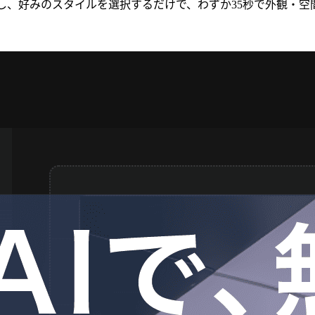
ロードし、好みのスタイルを選択するだけで、わずか35秒で外観・