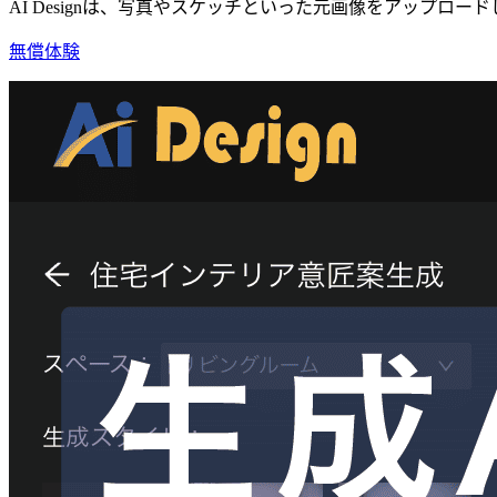
AI Designは、写真やスケッチといった元画像をアップ
無償体験