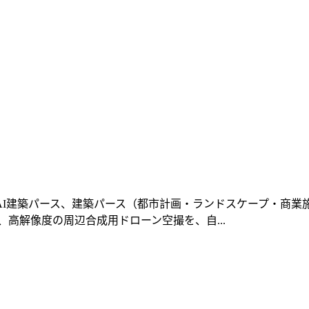
I建築パース、建築パース（都市計画・ランドスケープ・商業施設
高解像度の周辺合成用ドローン空撮を、自...