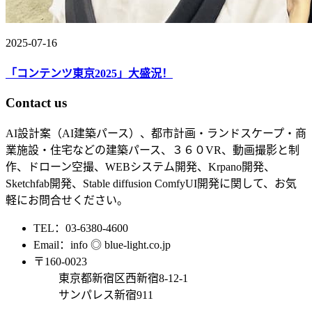
2025-07-16
「コンテンツ東京2025」大盛況！
Contact us
AI設計案（AI建築パース）、都市計画・ランドスケープ・商
業施設・住宅などの建築パース、３６０VR、動画撮影と制
作、ドローン空撮、WEBシステム開発、Krpano開発、
Sketchfab開発、Stable diffusion ComfyUI開発に関して、お気
軽にお問合せください。
TEL：03-6380-4600
Email：info ◎ blue-light.co.jp
〒160-0023
東京都新宿区西新宿8-12-1
サンパレス新宿911