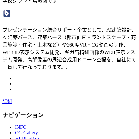
学校グランド鳥瞰図です
プレゼンテーション総合サポート企業として、AI建築設計、
AI建築パース、建築パース（都市計画・ランドスケープ・商
業施設・住宅・土木など）や360度VR・CG動画の制作、
WEB3D表示システム開発、ギガ高精細画像のWEB表示シス
テム開発、高解像度の周辺合成用ドローン空撮を、自社にて
一貫して行なっております。...
詳細
ナビゲーション
INFO
CG Gallery
AI DESIGN