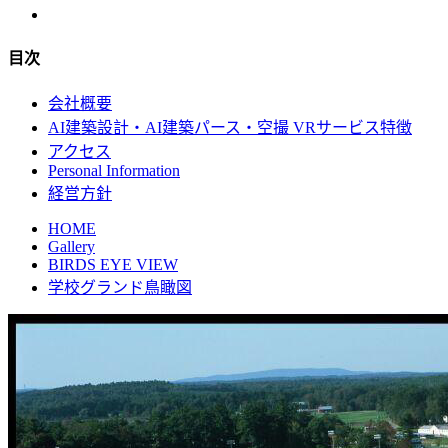
目次
会社概要
AI建築設計・AI建築パース・空撮 VRサービス特徴
アクセス
Personal Information
経営方針
HOME
Gallery
BIRDS EYE VIEW
学校グランド鳥瞰図