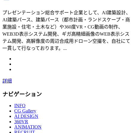
プレゼンテーション総合サポート企業として、AI建築設計、
AI建築パース、建築パース（都市計画・ランドスケープ・商
業施設・住宅・土木など）や360度VR・CG動画の制作、
WEB3D表示システム開発、ギガ高精細画像のWEB表示シス
テム開発、高解像度の周辺合成用ドローン空撮を、自社にて
一貫して行なっております。...
詳細
ナビゲーション
INFO
CG Gallery
AI DESIGN
360VR
ANIMATION
RECRUIT