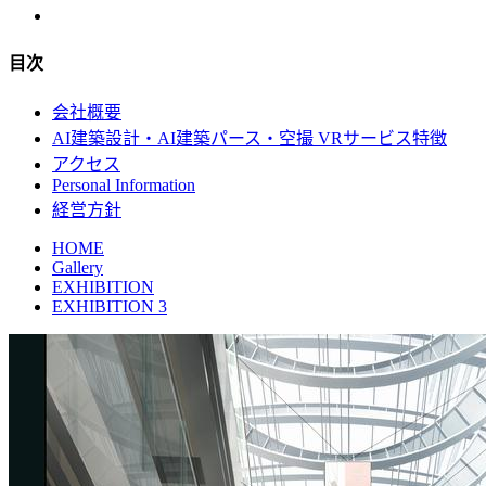
目次
会社概要
AI建築設計・AI建築パース・空撮 VRサービス特徴
アクセス
Personal Information
経営方針
HOME
Gallery
EXHIBITION
EXHIBITION 3