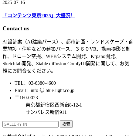
2025-07-16
「コンテンツ東京2025」大盛況！
Contact us
AI設計案（AI建築パース）、都市計画・ランドスケープ・商
業施設・住宅などの建築パース、３６０VR、動画撮影と制
作、ドローン空撮、WEBシステム開発、Krpano開発、
Sketchfab開発、Stable diffusion ComfyUI開発に関して、お気
軽にお問合せください。
TEL：03-6380-4600
Email：info ◎ blue-light.co.jp
〒160-0023
東京都新宿区西新宿8-12-1
サンパレス新宿911
検索