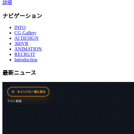
詳細
ナビゲーション
INFO
CG Gallery
AI DESIGN
360VR
ANIMATION
RECRUIT
Introduction
最新ニュース