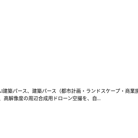
I建築パース、建築パース（都市計画・ランドスケープ・商業施設
高解像度の周辺合成用ドローン空撮を、自...