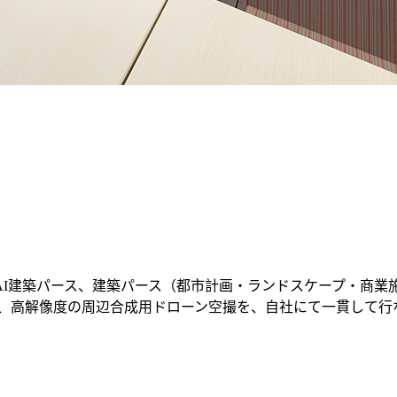
I建築パース、建築パース（都市計画・ランドスケープ・商業施設
、高解像度の周辺合成用ドローン空撮を、自社にて一貫して行なっ