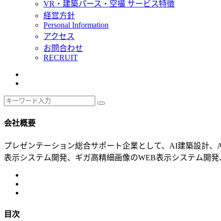
VR・建築パース・空撮 サービス特徴
経営方針
Personal Information
アクセス
お問合わせ
RECRUIT
会社概要
プレゼンテーション総合サポート企業として、AI建築設計、A
表示システム開発、ギガ高精細画像のWEB表示システム開発、
目次