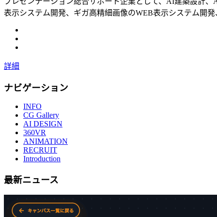
プレゼンテーション総合サポート企業として、AI建築設計、A
表示システム開発、ギガ高精細画像のWEB表示システム開発
詳細
ナビゲーション
INFO
CG Gallery
AI DESIGN
360VR
ANIMATION
RECRUIT
Introduction
最新ニュース