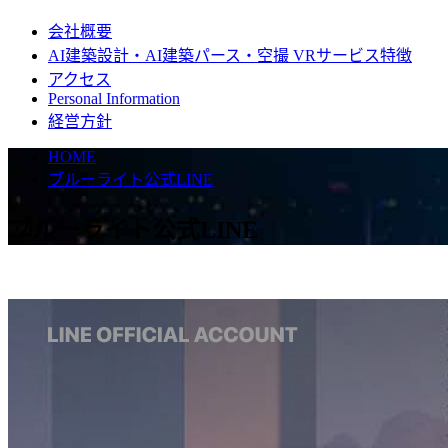
会社概要
AI建築設計・AI建築パース・空撮 VRサービス特徴
アクセス
Personal Information
経営方針
HOME
ブルーライト公式LINE
ブルーライト公式LINE