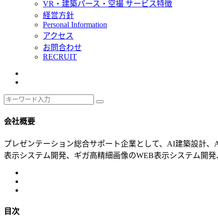
VR・建築パース・空撮 サービス特徴
経営方針
Personal Information
アクセス
お問合わせ
RECRUIT
会社概要
プレゼンテーション総合サポート企業として、AI建築設計、A
表示システム開発、ギガ高精細画像のWEB表示システム開発、
目次