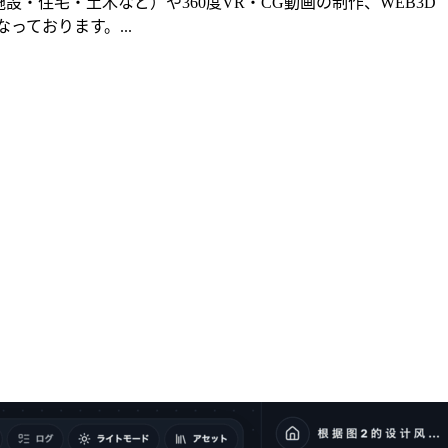
・住宅・土木など）や360度VR・CG動画の制作、WEB3D
ております。...