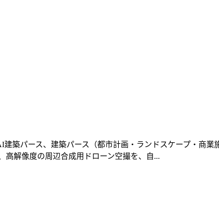
I建築パース、建築パース（都市計画・ランドスケープ・商業施設
高解像度の周辺合成用ドローン空撮を、自...