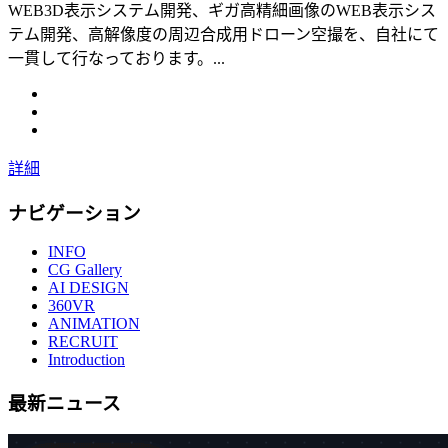
WEB3D表示システム開発、ギガ高精細画像のWEB表示シス
テム開発、高解像度の周辺合成用ドローン空撮を、自社にて
一貫して行なっております。...
詳細
ナビゲーション
INFO
CG Gallery
AI DESIGN
360VR
ANIMATION
RECRUIT
Introduction
最新ニュース