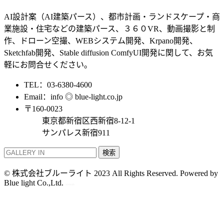
AI設計案（AI建築パース）、都市計画・ランドスケープ・商
業施設・住宅などの建築パース、３６０VR、動画撮影と制
作、ドローン空撮、WEBシステム開発、Krpano開発、
Sketchfab開発、Stable diffusion ComfyUI開発に関して、お気
軽にお問合せください。
TEL：03-6380-4600
Email：info ◎ blue-light.co.jp
〒160-0023
東京都新宿区西新宿8-12-1
サンパレス新宿911
検索
© 株式会社ブルーライト 2023 All Rights Reserved. Powered by
Blue light Co.,Ltd.