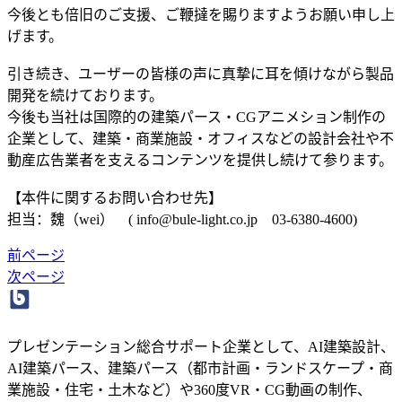
今後とも倍旧のご支援、ご鞭撻を賜りますようお願い申し上
げます。
引き続き、ユーザーの皆様の声に真摯に耳を傾けながら製品
開発を続けております。
今後も当社は国際的の建築パース・CGアニメション制作の
企業として、建築・商業施設・オフィスなどの設計会社や不
動産広告業者を支えるコンテンツを提供し続けて参ります。
【本件に関するお問い合わせ先】
担当：魏（wei） ( info@bule-light.co.jp 03-6380-4600)
前ページ
次ページ
プレゼンテーション総合サポート企業として、AI建築設計、
AI建築パース、建築パース（都市計画・ランドスケープ・商
業施設・住宅・土木など）や360度VR・CG動画の制作、