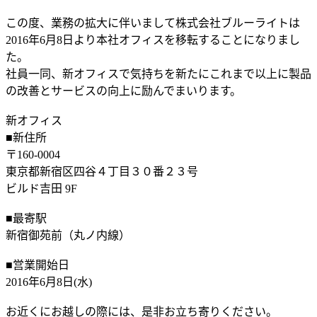
この度、業務の拡大に伴いまして株式会社ブルーライトは
2016年6月8日より本社オフィスを移転することになりまし
た。
社員一同、新オフィスで気持ちを新たにこれまで以上に製品
の改善とサービスの向上に励んでまいります。
新オフィス
■新住所
〒160-0004
東京都新宿区四谷４丁目３０番２３号
ビルド吉田 9F
■最寄駅
新宿御苑前（丸ノ内線）
■営業開始日
2016年6月8日(水)
お近くにお越しの際には、是非お立ち寄りください。