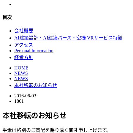
目次
会社概要
AI建築設計・AI建築パース・空撮 VRサービス特徴
アクセス
Personal Information
経営方針
HOME
NEWS
NEWS
本社移転のお知らせ
2016-06-03
1861
本社移転のお知らせ
平素は格別のご高配を賜り厚く御礼申し上げます。