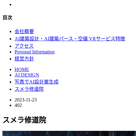
目次
会社概要
AI建築設計・AI建築パース・空撮 VRサービス特徴
アクセス
Personal Information
経営方針
HOME
AI DESIGN
写真でAI設計案生成
スメラ修道院
2023-11-23
402
スメラ修道院