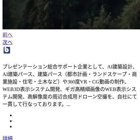
前へ
次へ
プレゼンテーション総合サポート企業として、AI建築設計、
AI建築パース、建築パース（都市計画・ランドスケープ・商
業施設・住宅・土木など）や360度VR・CG動画の制作、
WEB3D表示システム開発、ギガ高精細画像のWEB表示シス
テム開発、高解像度の周辺合成用ドローン空撮を、自社にて
一貫して行なっております。...
詳細