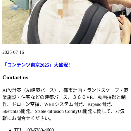
2025-07-16
「コンテンツ東京2025」大盛況！
Contact us
AI設計案（AI建築パース）、都市計画・ランドスケープ・商
業施設・住宅などの建築パース、３６０VR、動画撮影と制
作、ドローン空撮、WEBシステム開発、Krpano開発、
Sketchfab開発、Stable diffusion ComfyUI開発に関して、お気
軽にお問合せください。
TEL：03-6380-4600