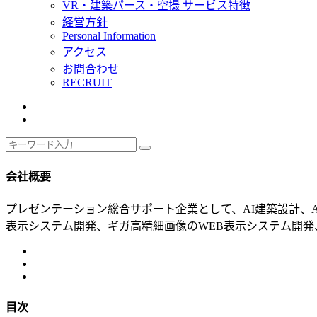
VR・建築パース・空撮 サービス特徴
経営方針
Personal Information
アクセス
お問合わせ
RECRUIT
会社概要
プレゼンテーション総合サポート企業として、AI建築設計、A
表示システム開発、ギガ高精細画像のWEB表示システム開発、
目次