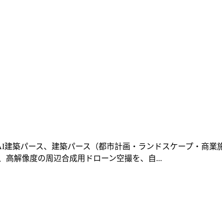
I建築パース、建築パース（都市計画・ランドスケープ・商業施設
高解像度の周辺合成用ドローン空撮を、自...