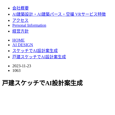
会社概要
AI建築設計・AI建築パース・空撮 VRサービス特徴
アクセス
Personal Information
経営方針
HOME
AI DESIGN
スケッチでAI設計案生成
戸建スケッチでAI設計案生成
2023-11-23
1063
戸建スケッチでAI設計案生成