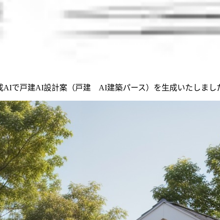
成AIで戸建AI設計案（戸建 AI建築パース）を生成いたしまし